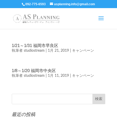
092-775-6593
asplanning.info@gmail.com
1/21～1/31 福岡市早良区
執筆者
studiostream
|
1月 21, 2019
|
キャンペーン
1/8～1/20 福岡市中央区
執筆者
studiostream
|
1月 11, 2019
|
キャンペーン
最近の投稿